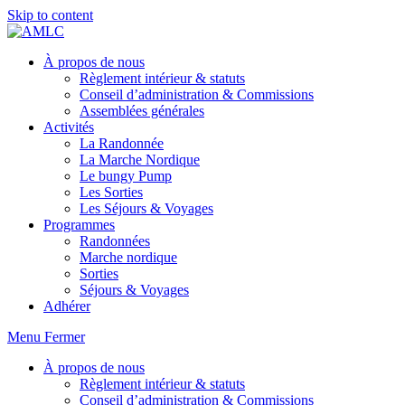
Skip to content
À propos de nous
Règlement intérieur & statuts
Conseil d’administration & Commissions
Assemblées générales
Activités
La Randonnée
La Marche Nordique
Le bungy Pump
Les Sorties
Les Séjours & Voyages
Programmes
Randonnées
Marche nordique
Sorties
Séjours & Voyages
Adhérer
Menu
Fermer
À propos de nous
Règlement intérieur & statuts
Conseil d’administration & Commissions