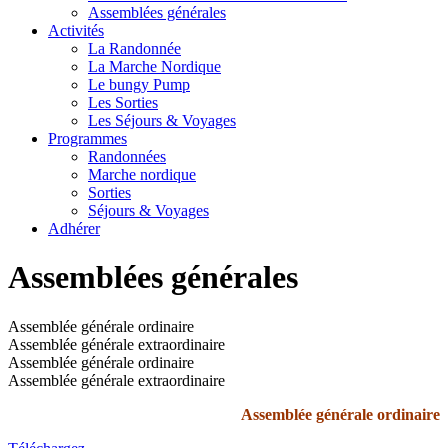
Assemblées générales
Activités
La Randonnée
La Marche Nordique
Le bungy Pump
Les Sorties
Les Séjours & Voyages
Programmes
Randonnées
Marche nordique
Sorties
Séjours & Voyages
Adhérer
Assemblées générales
Assemblée générale ordinaire
Assemblée générale extraordinaire
Assemblée générale ordinaire
Assemblée générale extraordinaire
Assemblée générale ordinaire