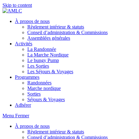
Skip to content
À propos de nous
Règlement intérieur & statuts
Conseil d’administration & Commissions
Assemblées générales
Activités
La Randonnée
La Marche Nordique
Le bungy Pump
Les Sorties
Les Séjours & Voyages
Programmes
Randonnées
Marche nordique
Sorties
Séjours & Voyages
Adhérer
Menu
Fermer
À propos de nous
Règlement intérieur & statuts
Conseil d’administration & Commissions